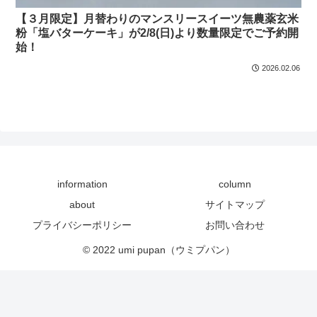
【３月限定】月替わりのマンスリースイーツ無農薬玄米
粉「塩バターケーキ」が2/8(日)より数量限定でご予約開
始！
2026.02.06
information
column
about
サイトマップ
プライバシーポリシー
お問い合わせ
© 2022 umi pupan（ウミプパン）