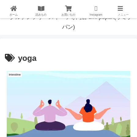
ホーム
読みもの
お買いもの
Instagram
メニュー
yoga
intestine