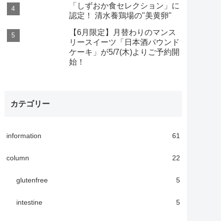
「しずおか食セレクション」に
認定！ 清水養鶏場の"美黄卵"
【6月限定】月替わりのマンス
リースイーツ「日本酒パウンド
ケーキ」が5/7(木)よりご予約開
始！
カテゴリー
information
61
column
22
glutenfree
5
intestine
5