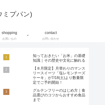
shopping
contact
お買いもの
お問い合わせ
知っておきたい「お米」の基礎
知識｜その歴史や文化に触れる
【８月限定】月替わりのマンス
リースイーツ「塩レモンチーズ
ケーキ」が7/18(土)より数量限
定でご予約開始！
グルテンフリーのはじめ方｜食
品選びのコツからおすすめ食品
まで