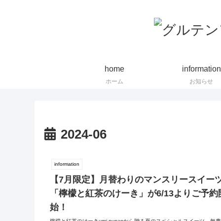
home
information
ホーム
お知らせ
2024-06
information
【7月限定】月替わりのマンスリースイー
「檸檬と紅茶のけーき」が6/13よりご予約
始！