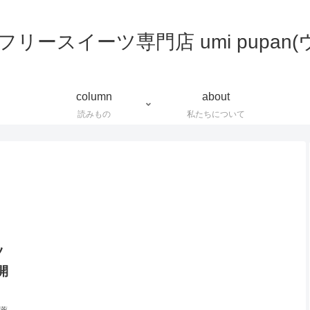
column
about
読みもの
私たちについて
ツ
開