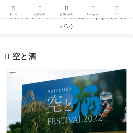
ホーム
読みもの
お買いもの
Instagram
メニュー
空と酒
report