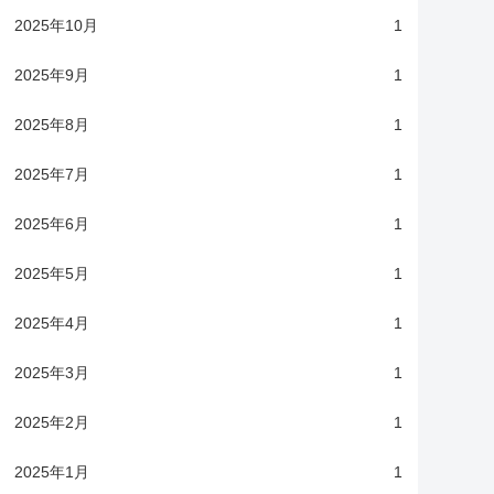
2025年10月
1
2025年9月
1
2025年8月
1
2025年7月
1
2025年6月
1
2025年5月
1
2025年4月
1
2025年3月
1
2025年2月
1
2025年1月
1