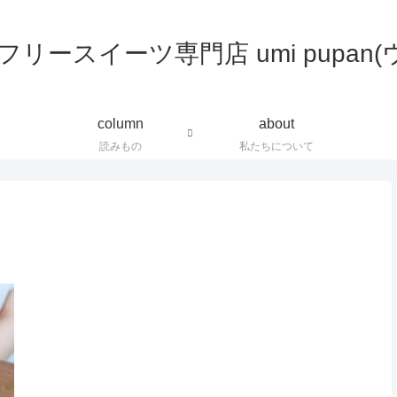
column
about
読みもの
私たちについて