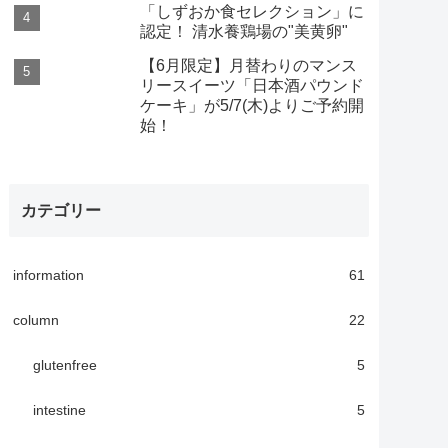
「しずおか食セレクション」に
認定！ 清水養鶏場の"美黄卵"
【6月限定】月替わりのマンス
リースイーツ「日本酒パウンド
ケーキ」が5/7(木)よりご予約開
始！
カテゴリー
information
61
column
22
glutenfree
5
intestine
5