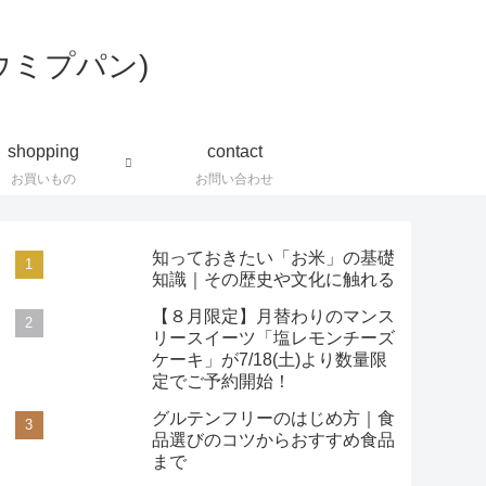
shopping
contact
お買いもの
お問い合わせ
知っておきたい「お米」の基礎
知識｜その歴史や文化に触れる
【８月限定】月替わりのマンス
リースイーツ「塩レモンチーズ
ケーキ」が7/18(土)より数量限
定でご予約開始！
グルテンフリーのはじめ方｜食
品選びのコツからおすすめ食品
まで