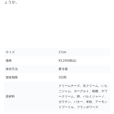
ょうか。
サイズ
17cm
価格
¥3,240(税込)
保存方法
要冷蔵
賞味期限
3日間
クリームチーズ、生クリーム、いち
ごジャム、ヨーグルト、粗糖、サワ
原材料
ークリーム、卵、パルミジャーノ、
ゼラチン、バター、米粉、アーモン
ドプードル、フランボワーズ