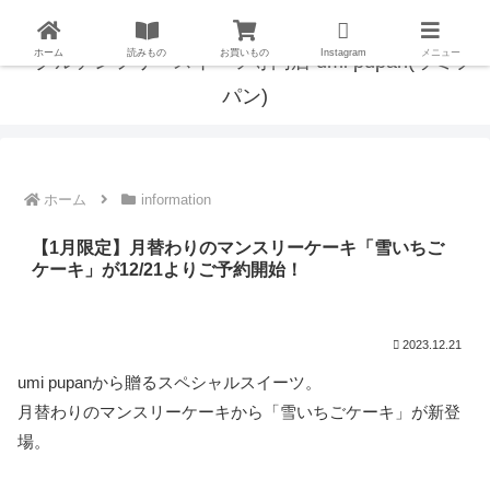
ホーム
読みもの
お買いもの
Instagram
メニュー
ホーム
information
【1月限定】月替わりのマンスリーケーキ「雪いちご
ケーキ」が12/21よりご予約開始！
2023.12.21
umi pupanから贈るスペシャルスイーツ。
月替わりのマンスリーケーキから「雪いちごケーキ」が新登
場。