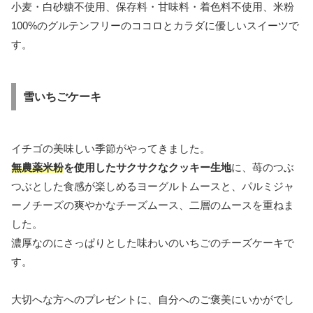
小麦・白砂糖不使用、保存料・甘味料・着色料不使用、米粉
100%のグルテンフリーのココロとカラダに優しいスイーツで
す。
雪いちごケーキ
イチゴの美味しい季節がやってきました。
無農薬米粉
を使用したサクサクなクッキー生地
に、苺のつぶ
つぶとした食感が楽しめるヨーグルトムースと、パルミジャ
ーノチーズの爽やかなチーズムース、二層のムースを重ねま
した。
濃厚なのにさっぱりとした味わいのいちごのチーズケーキで
す。
大切へな方へのプレゼントに、自分へのご褒美にいかがでし