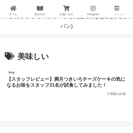
ホーム
読みもの
お買いもの
Instagram
メニュー
美味しい
blog
【スタッフレビュー】満月つきいろチーズケーキの気に
なるお味をスタッフ31名が試食してみました！
2022.12.01