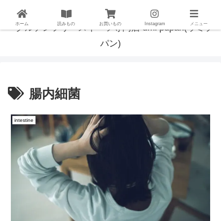
ホーム
読みもの
お買いもの
Instagram
メニュー
腸内細菌
intestine