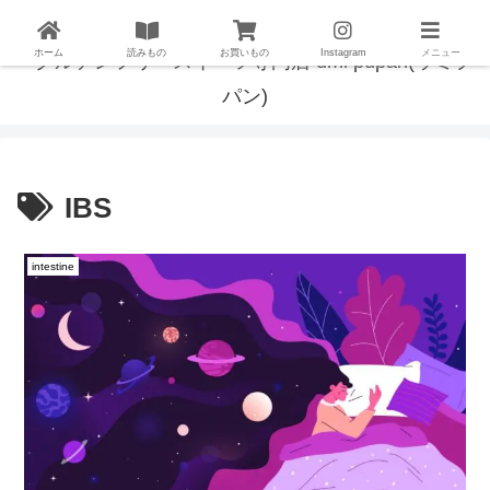
ホーム
読みもの
お買いもの
Instagram
メニュー
IBS
intestine