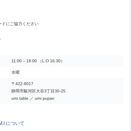
ードにご協力ください
す
11:00 – 18:00 （L.O 16:30）
水曜
〒422-8017
静岡市駿河区大谷3丁目30-25
umi table ／ umi pupan
M.I について