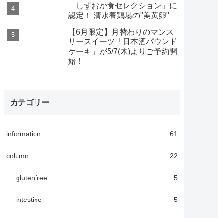
「しずおか食セレクション」に
認定！ 清水養鶏場の"美黄卵"
【6月限定】月替わりのマンス
リースイーツ「日本酒パウンド
ケーキ」が5/7(木)よりご予約開
始！
カテゴリー
information
61
column
22
glutenfree
5
intestine
5