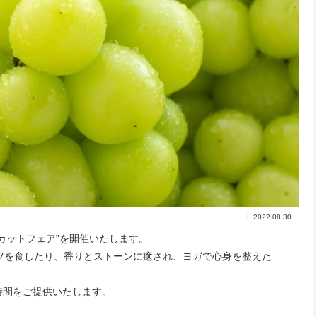
2022.08.30
カットフェア”を開催いたします。
ツを食したり、香りとストーンに癒され、ヨガで心身を整えた
時間をご提供いたします。