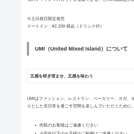
※土日祝日限定発売
イートイン：¥2,200 税込（ドリンク付）
UMI（United Mixed Island）について
五感を研ぎ澄ませ、五感を味わう
UMIはファッション、レストラン、ベーカリー、ヨガ、
りとした非日常を過ごす空間を楽しんでいただくために
内覧のお客様はご遠慮ください
小学生以下のお子様のご利用はご遠慮ください