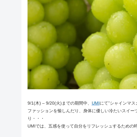
9/1(木) – 9/20(火)までの期間中、
UMI
にて”シャインマス
ファッションを愉しんだり、身体に優しい冷たいスイー
り・・・
UMIでは、五感を使って自分をリフレッシュするための