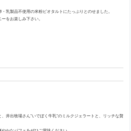
卵・乳製品不使用の米粉ビオタルトにたっぷりとのせました。
ニーをお楽しみ下さい。
、井出牧場さん”いでぼく牛乳”のミルクジェラートと、リッチな贅
爽やかなパフェをぜひご賞味ください。