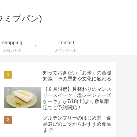
shopping
contact
お買いもの
お問い合わせ
知っておきたい「お米」の基礎
知識｜その歴史や文化に触れる
【８月限定】月替わりのマンス
リースイーツ「塩レモンチーズ
ケーキ」が7/18(土)より数量限
定でご予約開始！
グルテンフリーのはじめ方｜食
品選びのコツからおすすめ食品
まで