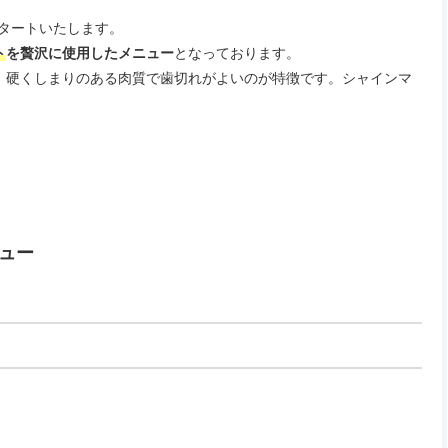
ーがスタートいたします。
ト
を贅沢に使用したメニュー
となっております。
、硬くしまりのある肉質で歯切れがよいのが特徴です。シャインマ
ュー