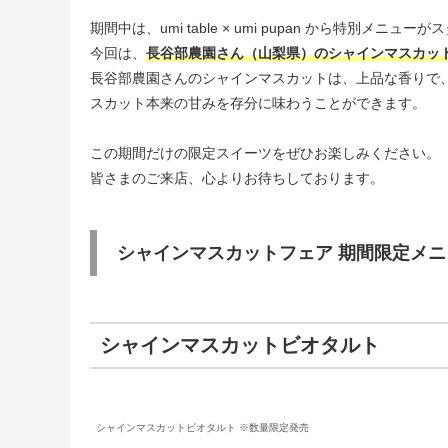
期間中は、umi table × umi pupan から特別メニュ
今回は、
長谷部農園さん（山梨県）のシャインマスカッ
長谷部農園さんのシャインマスカットは、上品な香りで
スカット本来の甘みを存分に味わうことができます。
この期間だけの限定スイーツをぜひお楽しみください。
皆さまのご来店、心よりお待ちしております。
シャインマスカットフェア 期間限定メニ
シャインマスカットビオタルト
シャインマスカットビオタルト ※数量限定発売