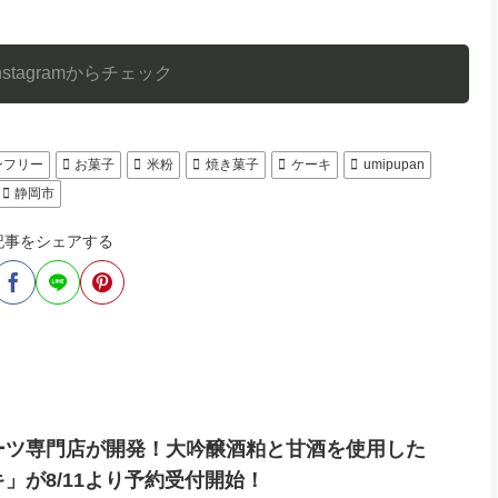
stagramからチェック
ンフリー
お菓子
米粉
焼き菓子
ケーキ
umipupan
静岡市
記事をシェアする
ーツ専門店が開発！大吟醸酒粕と甘酒を使用した
」が8/11より予約受付開始！