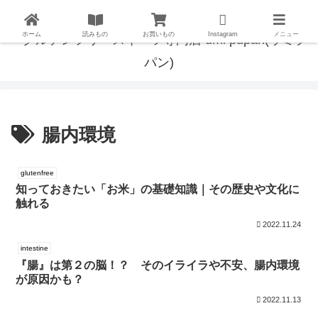
ホーム
読みもの
お買いもの
Instagram
メニュー
腸内環境
glutenfree
知っておきたい「お米」の基礎知識｜その歴史や文化に
触れる
2022.11.24
intestine
『腸』は第２の脳！？ そのイライラや不安、腸内環境
が原因かも？
2022.11.13